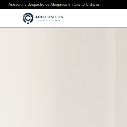
Asesoria y despacho de Abogados en Castro Urdiales