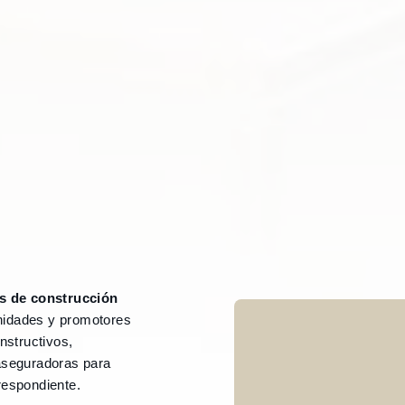
s de construcción
nidades y promotores
nstructivos,
 aseguradoras para
respondiente.