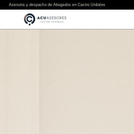
Asesoria y despacho de Abogados en Castro Urdiales