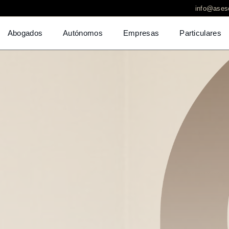
info@aseso
Abogados
Autónomos
Empresas
Particulares