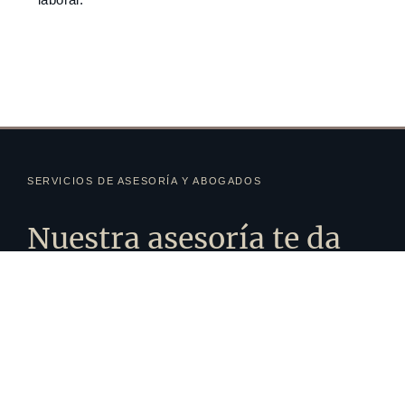
SERVICIOS DE ASESORÍA Y ABOGADOS
Nuestra asesoría te da
mucho mas
de lo que imaginas...