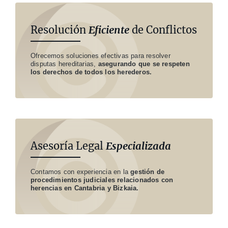
Resolución
Eficiente
de Conflictos
Ofrecemos soluciones efectivas para resolver
disputas hereditarias,
asegurando que se respeten
los derechos de todos los herederos.
Asesoría Legal
Especializada
Contamos con experiencia en la
gestión de
procedimientos judiciales relacionados con
herencias en Cantabria y Bizkaia.