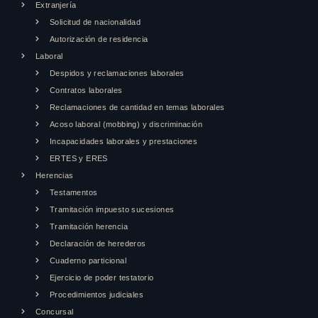
Extranjería
Solicitud de nacionalidad
Autorización de residencia
Laboral
Despidos y reclamaciones laborales
Contratos laborales
Reclamaciones de cantidad en temas laborales
Acoso laboral (mobbing) y discriminación
Incapacidades laborales y prestaciones
ERTES y ERES
Herencias
Testamentos
Tramitación impuesto sucesiones
Tramitación herencia
Declaración de herederos
Cuaderno particional
Ejercicio de poder testatorio
Procedimientos judiciales
Concursal