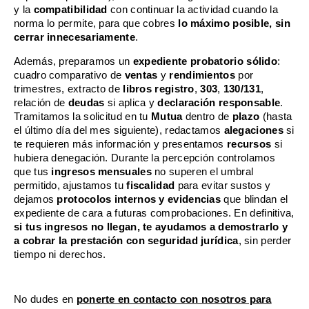
y la
compatibilidad
con continuar la actividad cuando la
norma lo permite, para que cobres
lo máximo posible, sin
cerrar innecesariamente
.
Además, preparamos un
expediente probatorio sólido
:
cuadro comparativo de
ventas
y
rendimientos
por
trimestres, extracto de
libros registro
,
303
,
130/131
,
relación de
deudas
si aplica y
declaración responsable
.
Tramitamos la solicitud en tu
Mutua
dentro de
plazo
(hasta
el último día del mes siguiente), redactamos
alegaciones
si
te requieren más información y presentamos
recursos
si
hubiera denegación. Durante la percepción controlamos
que tus
ingresos mensuales
no superen el umbral
permitido, ajustamos tu
fiscalidad
para evitar sustos y
dejamos
protocolos internos y evidencias
que blindan el
expediente de cara a futuras comprobaciones. En definitiva,
si tus ingresos no llegan, te ayudamos a demostrarlo y
a cobrar la prestación con seguridad jurídica
, sin perder
tiempo ni derechos.
No dudes en
ponerte en contacto con nosotros para