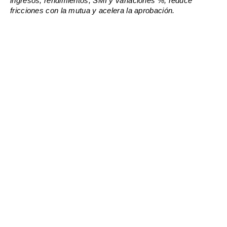
ingresos, rendimientos, SMI y variaciones %; reduce
fricciones con la mutua y acelera la aprobación.