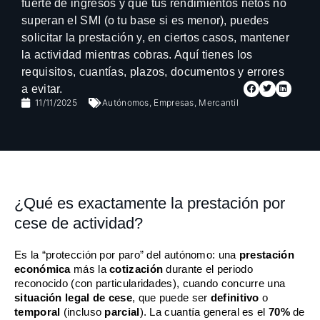
fuerte de ingresos y que tus rendimientos netos no
superan el SMI (o tu base si es menor), puedes
solicitar la prestación y, en ciertos casos, mantener
la actividad mientras cobras. Aquí tienes los
requisitos, cuantías, plazos, documentos y errores
a evitar.
11/11/2025
Autónomos
,
Empresas
,
Mercantil
¿Qué es exactamente la prestación por
cese de actividad?
Es la “protección por paro” del autónomo: una
prestación
económica
más la
cotización
durante el periodo
reconocido (con particularidades), cuando concurre una
situación legal de cese
, que puede ser
definitivo
o
temporal
(incluso
parcial
). La cuantía general es el
70%
de