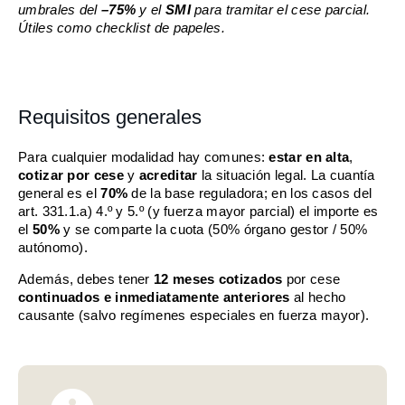
umbrales del
–75%
y el
SMI
para tramitar el cese parcial.
Útiles como checklist de papeles.
Requisitos generales
Para cualquier modalidad hay comunes:
estar en alta
,
cotizar por cese
y
acreditar
la situación legal. La cuantía
general es el
70%
de la base reguladora; en los casos del
art. 331.1.a) 4.º y 5.º (y fuerza mayor parcial) el importe es
el
50%
y se comparte la cuota (50% órgano gestor / 50%
autónomo).
Además, debes tener
12 meses cotizados
por cese
continuados e inmediatamente anteriores
al hecho
causante (salvo regímenes especiales en fuerza mayor).