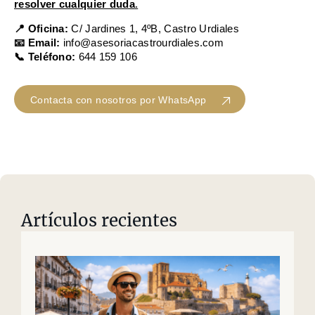
resolver cualquier duda
.
📍 Oficina:
C/ Jardines 1, 4ºB, Castro Urdiales
📧 Email:
info@asesoriacastrourdiales.com
📞 Teléfono:
644 159 106
Contacta con nosotros por WhatsApp
Artículos recientes