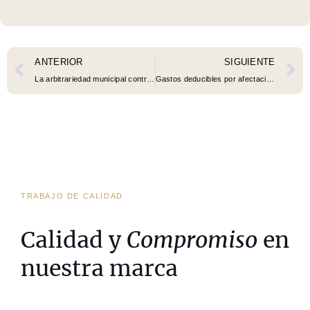
ANTERIOR
SIGUIENTE
La arbitrariedad municipal contra las VUT empieza a caer en los tribunales
Gastos deducibles por afectación exclusiva del móvil, portátil y otros dispositivos
TRABAJO DE CALIDAD
Calidad y
Compromiso
en
nuestra marca