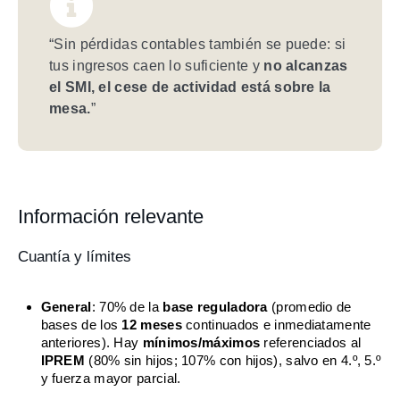
“Sin pérdidas contables también se puede: si
tus ingresos caen lo suficiente y
no alcanzas
el SMI, el cese de actividad está sobre la
mesa.
”
Información relevante
Cuantía y límites
General
: 70% de la
base reguladora
(promedio de
bases de los
12 meses
continuados e inmediatamente
anteriores). Hay
mínimos/máximos
referenciados al
IPREM
(80% sin hijos; 107% con hijos), salvo en 4.º, 5.º
y fuerza mayor parcial.